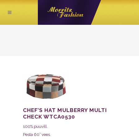
CHEF’S HAT MULBERRY MULTI
CHECK WTCA0530
100% puuvill.
Pesta 60° vees.